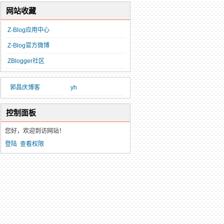
网站收藏
Z-Blog应用中心
Z-Blog官方微博
ZBlogger社区
郭昌庆博客
yh
控制面板
您好，欢迎到访网站！
登陆
查看权限