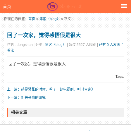
首页
你现在的位置：
首页
»
博客（blog）
» 正文
回了一次家，觉得感悟很是很大
作者 : dongshan | 分类 :
博客（blog）
| 超过 5527 人围观 |
已有 0 人发表了
看法
回了一次家，觉得感悟很是很大
Tags:
上一篇：越是紧张的时候，看了一部电视剧，叫《青瓷》
下一篇：对关帝庙的研究
相关文章