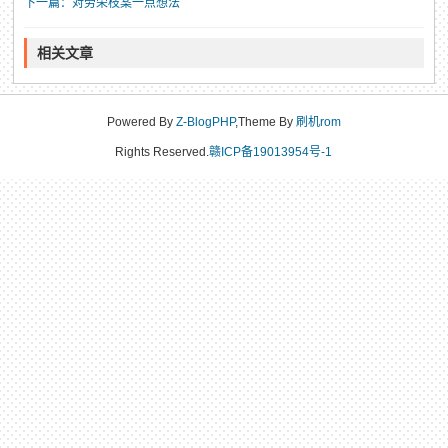
下一篇：对劳荣枝案一点想法
相关文章
Powered By
Z-BlogPHP
,Theme By
刷机rom
Rights Reserved.
赣ICP备19013954号-1