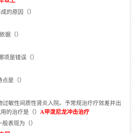
0年以上
形成的原因（）
的依据（）
述哪项是错误（）
特点是（）
性药物过敏性间质性肾炎入院。予常规治疗疗效差并出
试用的治疗是（）
A甲泼尼龙冲击治疗
一般表现为（）